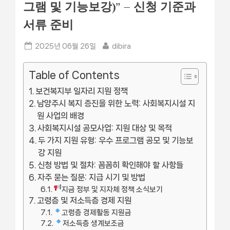
그램 및 기능보강)” – 신청 기준과
서류 준비
Posted
By
2025년 06월 26일
dibira
on
Table of Contents
보건복지부 일자리 지원 정책
남양주시 복지 증진을 위한 노력: 사회복지시설 지
원 사업의 배경
사회복지시설 공모사업: 지원 대상 및 목적
두 가지 지원 유형: 우수 프로그램 공모 및 기능보
강 지원
신청 방법 및 절차: 꼼꼼히 확인해야 할 사항들
자주 묻는 질문: 지급 시기 및 방법
지금 정부 및 지자체 정책 소식보기
고령층 및 저소득층 경제 지원
고령층 경제활동 지원금
저소득층 생계보조금