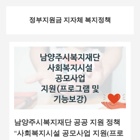
Skip
정부지원금 지자체 복지정책
to
content
남양주시복지재단 공공 지원 정책
“사회복지시설 공모사업 지원(프로