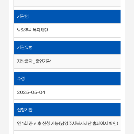
기관명
남양주시복지재단
기관유형
지방출자_출연기관
수정
2025-05-04
신청기한
연 1회 공고 후 신청 가능(남양주시복지재단 홈페이지 확인)