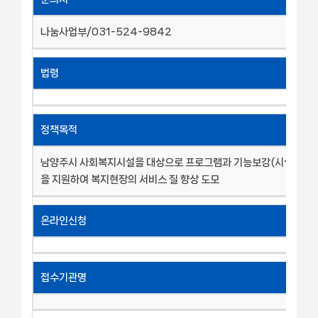
나눔사업부/031-524-9842
법령
정책목적
남양주시 사회복지시설을 대상으로 프로그램과 기능보강(시설 환경개
을 지원하여 복지현장의 서비스 질 향상 도모
온라인신청
접수기관명