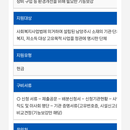
장비 구입 등 환경개선을 위해 필요한 기능보강
지원대상
사회복지사업법에 의거하여 설립된 남양주시 소재의 기관·단체·시설 
복지, 저소득 대상 고유목적 사업을 정관에 명시한 단체
지원유형
현금
구비서류
○ 신청 서류 – 제출공문 – 배분신청서 – 신청기관현황 – 사업계획서
직도 및 이사회 명단 – 기관 증명서류(고유번호증, 시설신고증 등) –
비교견정(기능보강만 해당)
문의처