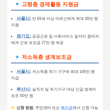
고령층 경제활동 지원금
서울시:
만 65세 이상 어르신에게 최대 30만 원
지원
경기도:
공공근로 및 사회서비스 일자리 참여자
에게 근로 보조금 27만 원 제공
저소득층 생계보조금
서울시:
저소득층 위기 가구에 최대 100만 원
지급
부산시:
실직자 및 위기가구 대상 긴급 생계비
보조 50만 원
신청 방법:
주민센터 또는
복지로
에서 신청 가능