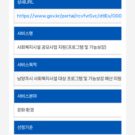
상세URL
https://www.gov.kr/portal/rcvfvrSvc/dtlEx/O00049
서비스명
사회복지시설 공모사업 지원(프로그램 및 기능보강)
서비스목적
남양주시 사회복지시설 대상 프로그램 및 기능보강 예산 지원
서비스분야
문화·환경
선정기준