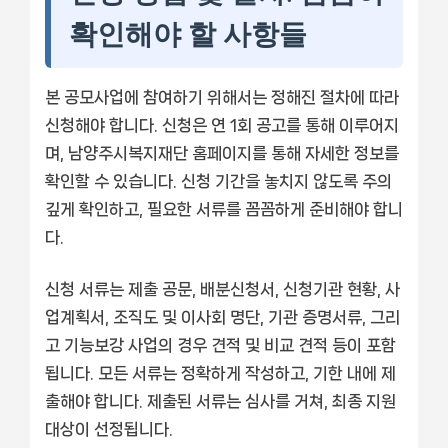
확인해야 할 사항들
본 공모사업에 참여하기 위해서는 정해진 절차에 따라
신청해야 합니다. 신청은 연 1회 공고를 통해 이루어지
며, 남양주시복지재단 홈페이지를 통해 자세한 정보를
확인할 수 있습니다. 신청 기간을 놓치지 않도록 주의
깊게 확인하고, 필요한 서류를 꼼꼼하게 준비해야 합니
다.
신청 서류는 제출 공문, 배분신청서, 신청기관 현황, 사
업계획서, 조직도 및 이사회 명단, 기관 증명서류, 그리
고 기능보강 사업의 경우 견적 및 비교 견적 등이 포함
됩니다. 모든 서류는 정확하게 작성하고, 기한 내에 제
출해야 합니다. 제출된 서류는 심사를 거쳐, 최종 지원
대상이 선정됩니다.