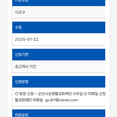
기관유형
시군구
수정
2025-01-22
신청기한
공고게시 기간
신청방법
○ 방문 신청 – 군산시상권활성화재단 사무실 ○ 이메일 신청 – 군
활성화재단 이메일 : gcdrf@naver.com
전화문의