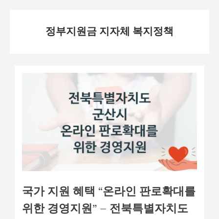
Skip
정부지원금 지자체 복지정책
to
content
국가 지원 혜택 “온라인 판로확대를
위한 경영지원” – 전북특별자치도