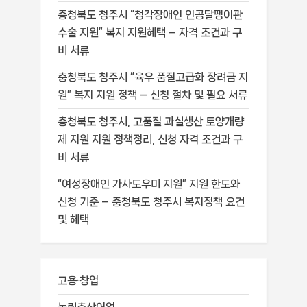
충청북도 청주시 “청각장애인 인공달팽이관
수술 지원” 복지 지원혜택 – 자격 조건과 구
비 서류
충청북도 청주시 “육우 품질고급화 장려금 지
원” 복지 지원 정책 – 신청 절차 및 필요 서류
충청북도 청주시, 고품질 과실생산 토양개량
제 지원 지원 정책정리, 신청 자격 조건과 구
비 서류
“여성장애인 가사도우미 지원” 지원 한도와
신청 기준 – 충청북도 청주시 복지정책 요건
및 혜택
고용·창업