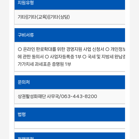
지원유형
기타||기타(교육)||기타(상담)
구비서류
○ 온라인 판로확대를 위한 경영지원 사업 신청서 ○ 개인정보 등 수
에 관한 동의서 ○ 사업자등록증 1부 ○ 국세 및 지방세 완납증명서 1
가가치세 과세표준 증명원 1부
문의처
상권활성화재단 사무국/063-443-8200
법령