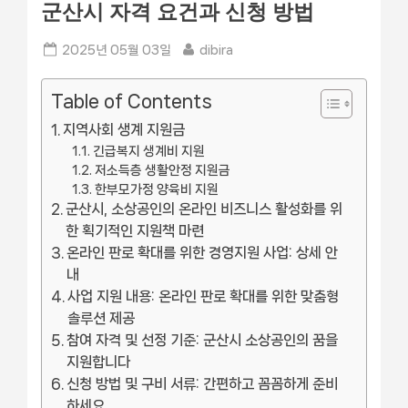
군산시 자격 요건과 신청 방법
Posted
By
2025년 05월 03일
dibira
on
Table of Contents
지역사회 생계 지원금
긴급복지 생계비 지원
저소득층 생활안정 지원금
한부모가정 양육비 지원
군산시, 소상공인의 온라인 비즈니스 활성화를 위
한 획기적인 지원책 마련
온라인 판로 확대를 위한 경영지원 사업: 상세 안
내
사업 지원 내용: 온라인 판로 확대를 위한 맞춤형
솔루션 제공
참여 자격 및 선정 기준: 군산시 소상공인의 꿈을
지원합니다
신청 방법 및 구비 서류: 간편하고 꼼꼼하게 준비
하세요