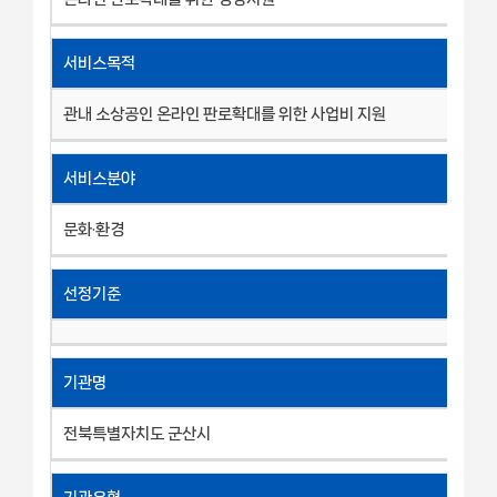
서비스목적
관내 소상공인 온라인 판로확대를 위한 사업비 지원
서비스분야
문화·환경
선정기준
기관명
전북특별자치도 군산시