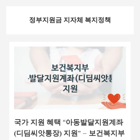
Skip
정부지원금 지자체 복지정책
to
content
국가 지원 혜택 “아동발달지원계좌
(디딤씨앗통장) 지원” – 보건복지부