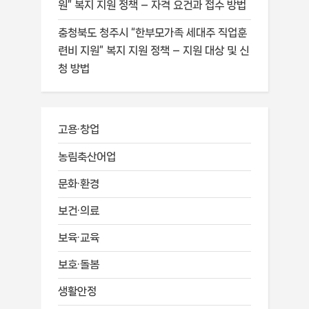
원” 복지 지원 정책 – 자격 요건과 접수 방법
충청북도 청주시 “한부모가족 세대주 직업훈
련비 지원” 복지 지원 정책 – 지원 대상 및 신
청 방법
고용·창업
농림축산어업
문화·환경
보건·의료
보육·교육
보호·돌봄
생활안정