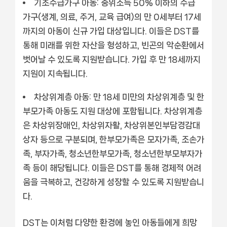
기초수급가구 아동:
중위소득 50% 이하의 수급
가구(생계, 의료, 주거, 교육 급여)의 만 0세부터 17세
까지의 아동이 신규 가입 대상입니다. 이들은 DST를
통해 미래를 위한 자산을 형성하고, 빈곤의 악순환에서
벗어날 수 있도록 지원받습니다. 가입 후 만 18세까지
지원이 지속됩니다.
차상위계층 아동:
만 18세 미만의 차상위계층 및 한
부모가족 아동도 지원 대상에 포함됩니다. 차상위계층
은 차상위장애인, 차상위자활, 차상위본인부담경감대
상자 등으로 구분되며, 한부모가족은 모자가족, 조손가
족, 부자가족, 청소년한부모가족, 청소년한부모부자가
족 등이 해당됩니다. 이들은 DST를 통해 경제적 어려
움을 극복하고, 건강하게 성장할 수 있도록 지원받습니
다.
DST는 이처럼 다양한 환경에 놓인 아동들에게 희망