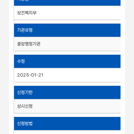
보건복지부
기관유형
중앙행정기관
수정
2025-01-21
신청기한
상시신청
신청방법