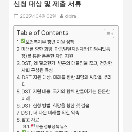
신청 대상 및 제출 서류
Posted
By
2025년 04월 02일
dibira
on
Table of Contents
보건복지부 청년 지원 정책
미래를 향한 희망, 아동발달지원계좌(디딤씨앗통
장)를 통한 든든한 자립 지원
DST, 왜 필요한가: 빈곤의 대물림을 끊고, 건강한
사회 구성원 육성
DST 지원 대상: 미래를 향한 희망의 씨앗을 뿌리
다
DST 지원 내용: 국가와 함께 만들어가는 든든한
미래
DST 신청 방법: 희망을 향한 첫 걸음
DST, 더 나은 미래를 위한 약속
참고 자료
오늘 정부정책 뉴스