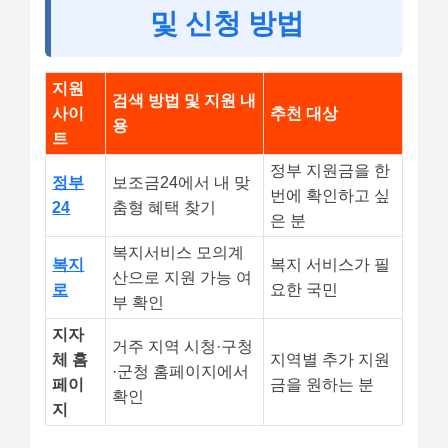
및 신청 방법
지원
검색 방법 및 지원 내
사이
추천 대상
용
트
정부 지원금을 한
정부
보조금24에서 내 맞
번에 확인하고 싶
24
춤형 혜택 찾기
은 분
복지서비스 모의계
복지
복지 서비스가 필
산으로 지원 가능 여
로
요한 국민
부 확인
지자
거주 지역 시청·구청
체 홈
지역별 추가 지원
·군청 홈페이지에서
페이
금을 원하는 분
확인
지