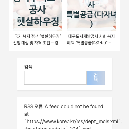
국가 복지 정책 “햇살하우징”
대구도시개발공사 사회 복지
신청 대상 및 자격 조건 – 경기
혜택 “특별공급(다자녀)” – 신
주택도시공사
청 기준과 서류 준비
검색
검
색
RSS 오류:
A feed could not be found
at
`https://www.korea.kr/rss/dept_mois.xml`;
the status code is `404` and