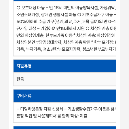
○ 보호대상 아동 – 만 18세 미만의 아동양육시설, 가정위탁, 공동생
소년소녀가정, 장애인 생활시설 아동 ○ 기초수급가구 아동 – 중위
50%이하의 수급 가구(생계,의료,주거,교육 급여)의 만 0~17세 아
규가입 대상 – 가입하여 만18세까지 지원 ○ 차상위계층 아동 – 만 1
만의 차상위계층, 한부모가족 아동 * 차상위계층: 차상위장애인, 차
차상위본인부담경감대상자, 차상위계층 확인 * 한부모가정: 모자가족
가족, 부자가족, 청소년한부모모자가족, 청소년한부모부자가족
지원유형
현금
구비서류
– 디딤씨앗통장 지원 신청서 – 기초생활수급가구 아동은 첨부의 ‘
통장 적립 및 사용계획서’를 함께 작성･제출