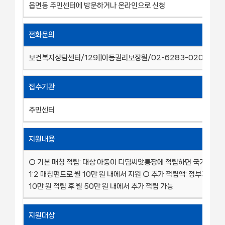
읍면동 주민센터에 방문하거나 온라인으로 신청
전화문의
보건복지상담센터/129||아동권리보장원/02-6283-0200
접수기관
주민센터
지원내용
○ 기본 매칭 적립: 대상 아동이 디딤씨앗통장에 적립하면 국가(지자
1:2 매칭펀드로 월 10만 원 내에서 지원 ○ 추가 적립액: 정부지원 
10만 원 적립 후 월 50만 원 내에서 추가 적립 가능
지원대상