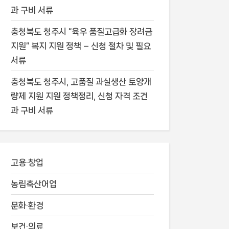
과 구비 서류
충청북도 청주시 “육우 품질고급화 장려금
지원” 복지 지원 정책 – 신청 절차 및 필요
서류
충청북도 청주시, 고품질 과실생산 토양개
량제 지원 지원 정책정리, 신청 자격 조건
과 구비 서류
고용·창업
농림축산어업
문화·환경
보건·의료