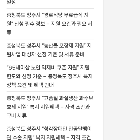
일정
충청북도 청주시 “경로식당 무료급식 지
원” 신청 필수 정보 – 지원 요건과 필요 서
류
충청북도 청주시 “농산물 포장재 지원” 지
원사업 대상자 선정 기준 및 서류 준비
“65세이상 노인 약제비 쿠폰 지원” 지원
한도와 신청 기준 – 충청북도 청주시 복지
정책 요건 및 혜택 안내
충청북도 청주시 “고품질 과실생산 과수보
호제 지원” 복지 지원혜택 – 자격 조건과
구비 서류
충청북도 청주시 “청각장애인 인공달팽이
관 수술 지원” 복지 지원혜택 – 자격 조건