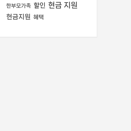
현금 지원
할인
한부모가족
현금지원
혜택