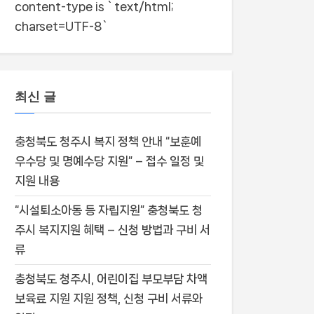
content-type is `text/html;
charset=UTF-8`
최신 글
충청북도 청주시 복지 정책 안내 “보훈예
우수당 및 명예수당 지원” – 접수 일정 및
지원 내용
“시설퇴소아동 등 자립지원” 충청북도 청
주시 복지지원 혜택 – 신청 방법과 구비 서
류
충청북도 청주시, 어린이집 부모부담 차액
보육료 지원 지원 정책, 신청 구비 서류와