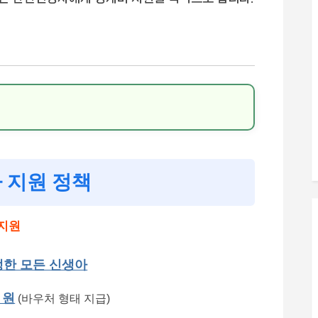
 지원 정책
 지원
출생한 모든 신생아
 원
(바우처 형태 지급)