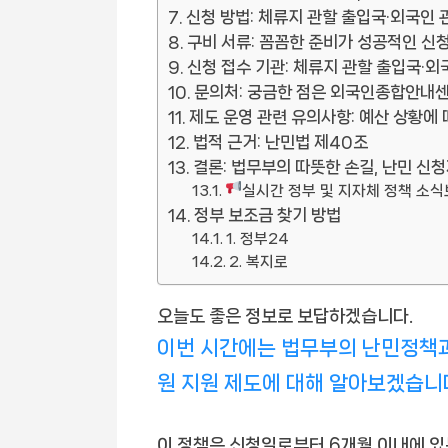
신청 방법: 체류지 관할 출입국·외국인 
구비 서류: 꼼꼼한 준비가 성공적인 신
신청 접수 기관: 체류지 관할 출입국·외
문의처: 궁금한 점은 외국인종합안내센터
제도 운영 관련 유의사항: 예산 상황에
법적 근거: 난민법 제40조
결론: 법무부의 따뜻한 손길, 난민 신
실시간 정부 및 지자체 정책 소
정부 보조금 찾기 방법
1. 정부24
2. 복지로
오늘도 좋은 정보로 보답하겠습니다.
이번 시간에는 법무부의 난민정책
원 지원 제도에 대해 알아보겠습니
이 정책은 신청일로부터 6개월 이내에 있