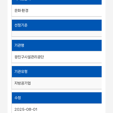
문화·환경
선정기준
기관명
광진구시설관리공단
기관유형
지방공기업
수정
2025-08-01