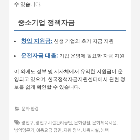
수 있습니다.
중소기업 정책자금
창업 지원금:
신생 기업의 초기 자금 지원
운전자금 대출:
기업 운영에 필요한 자금 지원
이 외에도 정부 및 지자체에서 유익한 지원금이 운
영되고 있으며, 한국정책자금지원센터에서 관련 정
보를 쉽게 확인할 수 있습니다.
문화·환경
Tags:
,
,
,
,
광진구
광진구시설관리공단
문화생활
문화체육시설
,
,
,
,
병역명문가
이용요금 감면
지원 정책
체육시설
혜택