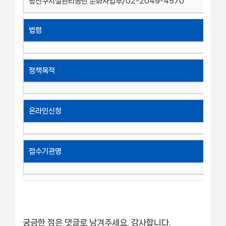
광진구시설관리공단 문화사업부/02-2049-4570
법령
정책목적
온라인신청
접수기관명
궁금한 점은 댓글로 남겨주세요. 감사합니다.