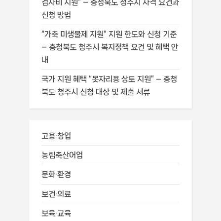
검사비 지원” – 충청북도 청주시 자격 요건과
신청 방법
“가축 미생물제 지원” 지원 한도와 신청 기준
– 충청북도 청주시 복지정책 요건 및 혜택 안
내
국가 지원 혜택 “못자리용 상토 지원” – 충청
북도 청주시 신청 대상 및 제출 서류
고용·창업
농림축산어업
문화·환경
보건·의료
보육·교육