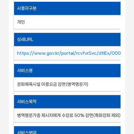
사용자구분
개인
상세URL
https://www.gov.kr/portal/rcvfvrSvc/dtlEx/O00022
서비스명
문화체육시설 이용요금 감면(병역명문가)
서비스목적
병역명문가증 제시자에게 수강료 50% 감면(특화강좌 제외)
서비스분야