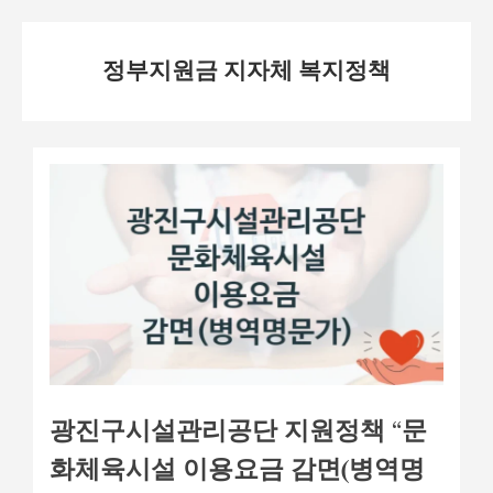
Skip
정부지원금 지자체 복지정책
to
content
광진구시설관리공단 지원정책 “문
화체육시설 이용요금 감면(병역명