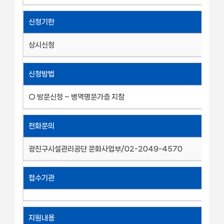
신청기한
상시신청
신청방법
○ 방문신청 – 병역명문가증 지참
전화문의
광진구시설관리공단 문화사업부/02-2049-4570
접수기관
지원내용