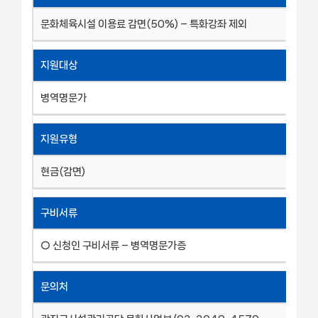
문화체육시설 이용료 감면(50%) – 특화강좌 제외
지원대상
병역명문가
지원유형
현금(감면)
구비서류
○ 신청인 구비서류 – 병역명문가증
문의처