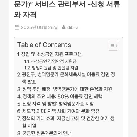
문가)” 서비스 관리부서 -신청 서류
와 자격
Posted
By
2025년 08월 28일
dibira
on
Table of Contents
창업 및 소상공인 지원 프로그램
소상공인 경영안정 지원금
창업지원금 및 컨설팅 지원
광진구, 병역명문가 문화체육시설 이용료 감면 정
책 발표
정책 추진 배경: 병역명문가에 대한 존경과 지원
정책의 주요 내용: 50% 이용료 감면 혜택
신청 자격 및 방법: 병역명문가증 지참
제도적 의미: 지역 사회 기여와 문화 향유
정책의 기대 효과: 자긍심 고취 및 건강한 여가 생
활 지원
궁금한 점은? 문의처 안내