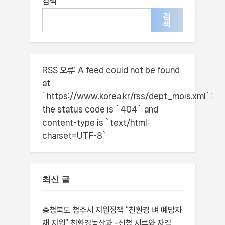
검색
검
색
RSS 오류:
A feed could not be found
at
`https://www.korea.kr/rss/dept_mois.xml`;
the status code is `404` and
content-type is `text/html;
charset=UTF-8`
최신 글
충청북도 청주시 지원정책 “친환경 벼 예방자
재 지원” 친환경농산과 -신청 서류와 자격