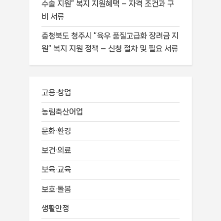
수술 지원” 복지 지원혜택 – 자격 조건과 구
비 서류
충청북도 청주시 “육우 품질고급화 장려금 지
원” 복지 지원 정책 – 신청 절차 및 필요 서류
고용·창업
농림축산어업
문화·환경
보건·의료
보육·교육
보호·돌봄
생활안정