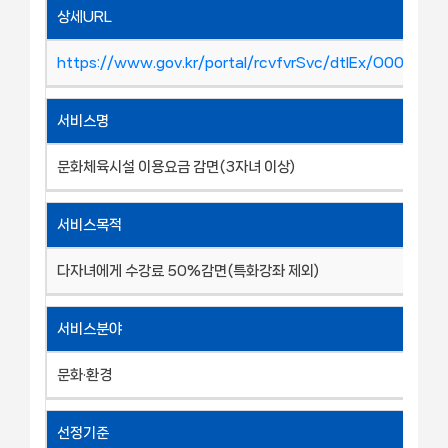
상세URL
https://www.gov.kr/portal/rcvfvrSvc/dtlEx/O00022
서비스명
문화체육시설 이용요금 감면(3자녀 이상)
서비스목적
다자녀에게 수강료 50%감면(특화강좌 제외)
서비스분야
문화·환경
선정기준