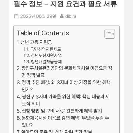
필수 정보 – 지원 요건과 필요 서류
Posted
By
2025년 08월 29일
dibira
on
Table of Contents
청년 고용 지원금
국민취업지원제도
청년도전지원사업
청년내일채움공제
광진구시설관리공단의 문화체육시설 이용요금 감
면 정책 발표
정책 추진 배경: 왜 3자녀 이상 가정을 위한 혜택
인가?
광진구 3자녀 가족을 위한 혜택: 핵심 내용과 제
도적 의미
신청 방법 및 구비 서류: 간편하게 혜택 받기
문화체육시설 이용료 감면 혜택: 무엇을 누릴 수
있나?
알아두면 좋은 점: 혜택 관련 추가 정보