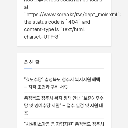
at
`https://www.korea.kr/rss/dept_mois.xml`;
the status code is `404` and
content-type is `text/html;
charset=UTF-8`
최신 글
“효도수당” 충청북도 청주시 복지지원 혜택
– 자격 조건과 구비 서류
충청북도 청주시 복지 정책 안내 “보훈예우수
당 및 명예수당 지원” – 접수 일정 및 지원 내
용
“시설퇴소아동 등 자립지원” 충청북도 청주시