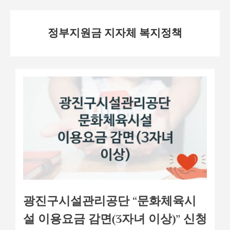
Skip
정부지원금 지자체 복지정책
to
content
광진구시설관리공단 “문화체육시
설 이용요금 감면(3자녀 이상)” 신청