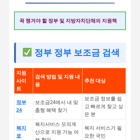
꼭 챙겨야 할 정부 및 지방자치단체의 지원책
정부 정부 보조금 검색
지원
검색 방법 및 지원 내
사이
추천 대상
용
트
보조금 정보를 쉽
정부
보조금24에서 내 맞
고 빠르게 찾고 싶
24
춤형 혜택 찾기
은 분
복지서비스 모의계
복지
복지 서비스가 필
산으로 지원 가능 여
로
요한 국민
부 확인