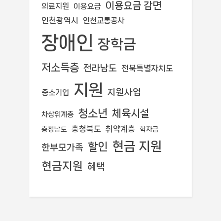
이용요금 감면
의료지원
이용요금
인천광역시
인천교통공사
장애인
장학금
저소득층
전라남도
전북특별자치도
지원
지원사업
중소기업
청소년
체육시설
차상위계층
충청북도
취약계층
학자금
충청남도
현금 지원
할인
한부모가족
현금지원
혜택