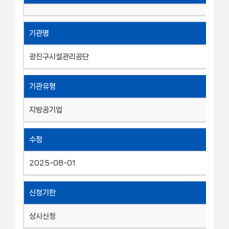
기관명
광진구시설관리공단
기관유형
지방공기업
수정
2025-08-01
신청기한
상시신청