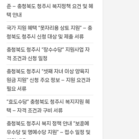
준 – 충청북도 청주시 복지정책 요건 및 혜
택 안내
국가 지원 혜택 “못자리용 상토 지원” – 충
청북도 청주시 신청 대상 및 제출 서류
충청북도 청주시 “장수수당” 지원사업 자
격 조건과 신청 일정
충청북도 청주시 “셋째 자녀 이상 양육지
원금 지원” 신청 주요 정보 – 지원 요건과
필요 서류
“효도수당” 충청북도 청주시 복지지원 혜
택 – 자격 조건과 구비 서류
충청북도 청주시 복지 정책 안내 “보훈예
우수당 및 명예수당 지원” – 접수 일정 및