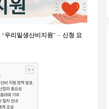
 “우리밀생산비지원” – 신청 요
책
생산비 지원 정책 발표
 산업의 중요성
 증대에 기여
한 절차 안내
태계 조성