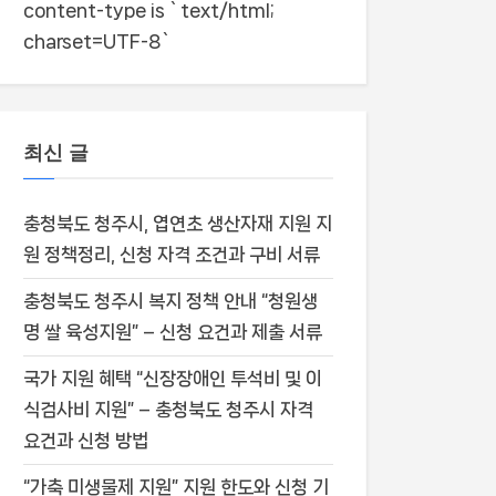
content-type is `text/html;
charset=UTF-8`
최신 글
충청북도 청주시, 엽연초 생산자재 지원 지
원 정책정리, 신청 자격 조건과 구비 서류
충청북도 청주시 복지 정책 안내 “청원생
명 쌀 육성지원” – 신청 요건과 제출 서류
국가 지원 혜택 “신장장애인 투석비 및 이
식검사비 지원” – 충청북도 청주시 자격
요건과 신청 방법
“가축 미생물제 지원” 지원 한도와 신청 기