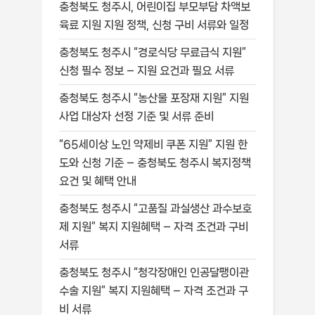
충청북도 청주시, 어린이집 부모부담 차액보
육료 지원 지원 정책, 신청 구비 서류와 일정
충청북도 청주시 “경로식당 무료급식 지원”
신청 필수 정보 – 지원 요건과 필요 서류
충청북도 청주시 “농산물 포장재 지원” 지원
사업 대상자 선정 기준 및 서류 준비
“65세이상 노인 약제비 쿠폰 지원” 지원 한
도와 신청 기준 – 충청북도 청주시 복지정책
요건 및 혜택 안내
충청북도 청주시 “고품질 과실생산 과수보호
제 지원” 복지 지원혜택 – 자격 조건과 구비
서류
충청북도 청주시 “청각장애인 인공달팽이관
수술 지원” 복지 지원혜택 – 자격 조건과 구
비 서류