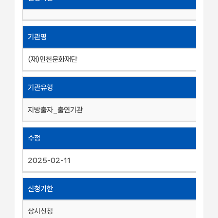
기관명
(재)인천문화재단
기관유형
지방출자_출연기관
수정
2025-02-11
신청기한
상시신청