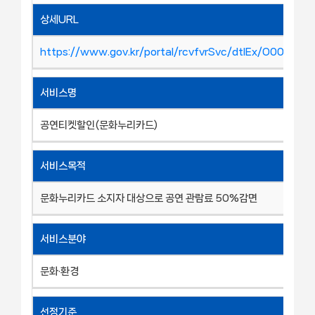
상세URL
https://www.gov.kr/portal/rcvfvrSvc/dtlEx/O00091
서비스명
공연티켓할인(문화누리카드)
서비스목적
문화누리카드 소지자 대상으로 공연 관람료 50%감면
서비스분야
문화·환경
선정기준