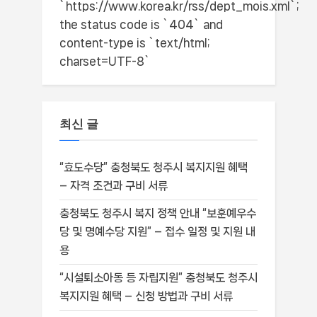
`https://www.korea.kr/rss/dept_mois.xml`;
the status code is `404` and
content-type is `text/html;
charset=UTF-8`
최신 글
“효도수당” 충청북도 청주시 복지지원 혜택
– 자격 조건과 구비 서류
충청북도 청주시 복지 정책 안내 “보훈예우수
당 및 명예수당 지원” – 접수 일정 및 지원 내
용
“시설퇴소아동 등 자립지원” 충청북도 청주시
복지지원 혜택 – 신청 방법과 구비 서류