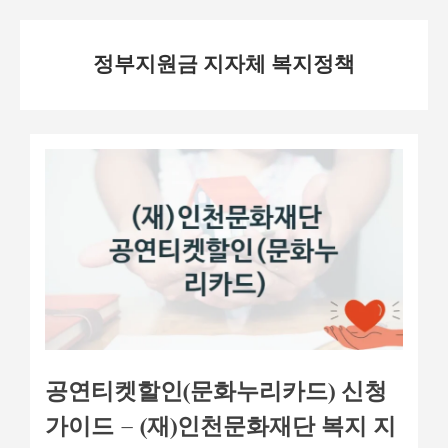
Skip
정부지원금 지자체 복지정책
to
content
공연티켓할인(문화누리카드) 신청
가이드 – (재)인천문화재단 복지 지