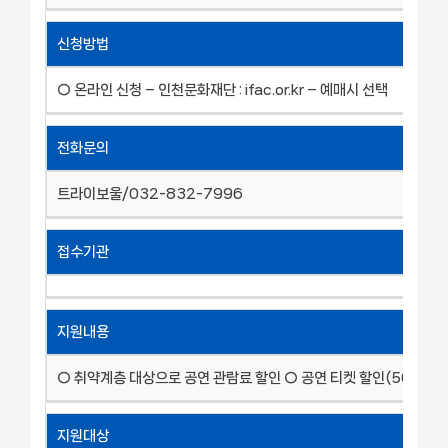
신청방법
○ 온라인 신청 – 인천문화재단 : ifac.or.kr – 예매시 선택
전화문의
트라이보울/032-832-7996
접수기관
지원내용
○ 취약계층 대상으로 공연 관람료 할인 ○ 공연 티켓 할인(50%)
지원대상