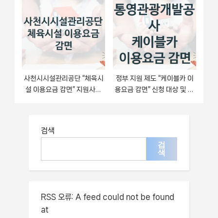
센터)” – 오산시시설관리공단
정 – 인천광역시부평구시설
자격 요건과 신청 방법
관리공단 지원 정책
사천시시설관리공단 “체육시
정부 지원 제도 “케이블카 이
설 이용요금 감면” 지원사업
용요금 감면” 신청 대상 및 자
자격 조건과 신청 일정
격 조건 – 통영관광개발공사
검색
검
색
RSS 오류:
A feed could not be found
at