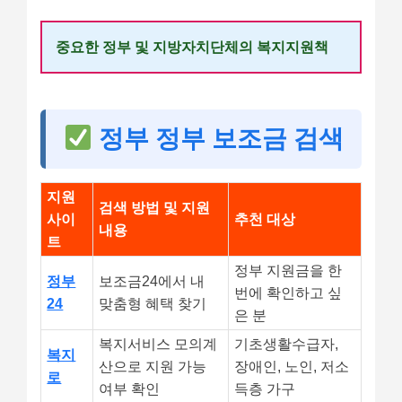
중요한 정부 및 지방자치단체의 복지지원책
정부 정부 보조금 검색
지원
검색 방법 및 지원
사이
추천 대상
내용
트
정부 지원금을 한
정부
보조금24에서 내
번에 확인하고 싶
24
맞춤형 혜택 찾기
은 분
복지서비스 모의계
기초생활수급자,
복지
산으로 지원 가능
장애인, 노인, 저소
로
여부 확인
득층 가구