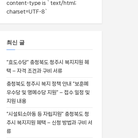
content-type is `text/html;
charset=UTF-8`
최신 글
“효도수당” 충청북도 청주시 복지지원 혜
택 – 자격 조건과 구비 서류
충청북도 청주시 복지 정책 안내 “보훈예
우수당 및 명예수당 지원” – 접수 일정 및
지원 내용
“시설퇴소아동 등 자립지원” 충청북도 청
주시 복지지원 혜택 – 신청 방법과 구비 서
류