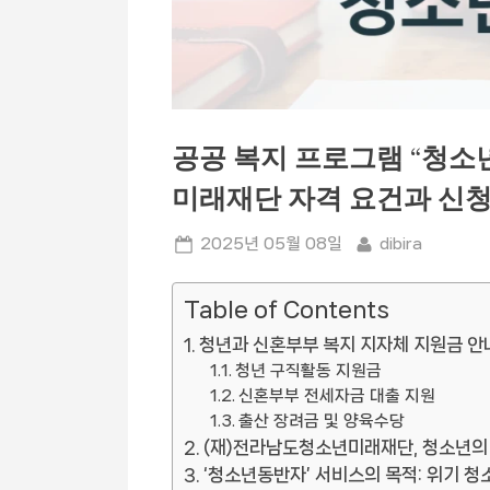
공공 복지 프로그램 “청소
미래재단 자격 요건과 신청
Posted
By
2025년 05월 08일
dibira
on
Table of Contents
청년과 신혼부부 복지 지자체 지원금 안
청년 구직활동 지원금
신혼부부 전세자금 대출 지원
출산 장려금 및 양육수당
(재)전라남도청소년미래재단, 청소년의 
‘청소년동반자’ 서비스의 목적: 위기 