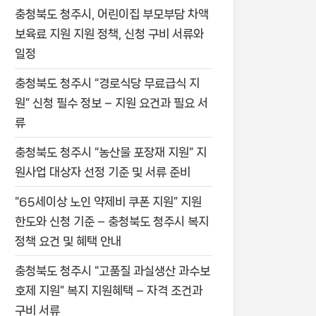
충청북도 청주시, 어린이집 부모부담 차액
보육료 지원 지원 정책, 신청 구비 서류와
일정
충청북도 청주시 “경로식당 무료급식 지
원” 신청 필수 정보 – 지원 요건과 필요 서
류
충청북도 청주시 “농산물 포장재 지원” 지
원사업 대상자 선정 기준 및 서류 준비
“65세이상 노인 약제비 쿠폰 지원” 지원
한도와 신청 기준 – 충청북도 청주시 복지
정책 요건 및 혜택 안내
충청북도 청주시 “고품질 과실생산 과수보
호제 지원” 복지 지원혜택 – 자격 조건과
구비 서류