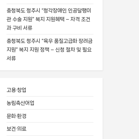
충청북도 청주시 “청각장애인 인공달팽이
관 수술 지원” 복지 지원혜택 – 자격 조건
과 구비 서류
충청북도 청주시 “육우 품질고급화 장려금
지원” 복지 지원 정책 – 신청 절차 및 필요
서류
고용·창업
농림축산어업
문화·환경
보건·의료