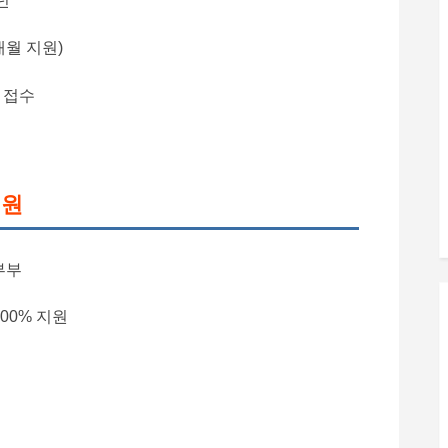
년
개월 지원)
 접수
지원
부부
00% 지원