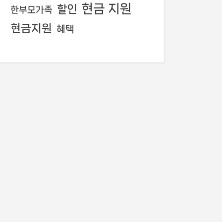
현금 지원
할인
한부모가족
현금지원
혜택