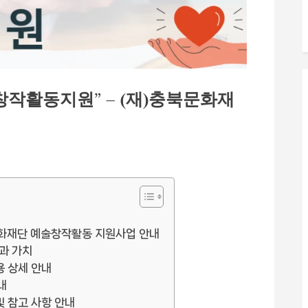
창작활동지원” – (재)충북문화재
문화재단 예술창작활동 지원사업 안내
과 가치
용 상세 안내
내
및 참고 사항 안내