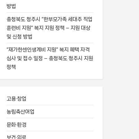
방법
충청북도 청주시 “한부모가족 세대주 직업
훈련비 지원” 복지 지원 정책 – 지원 대상
및 신청 방법
“재가한센인생계비 지원” 복지 혜택 자격
심사 및 접수 일정 – 충청북도 청주시 지원
정책
고용·창업
농림축산어업
문화·환경
보건·의료