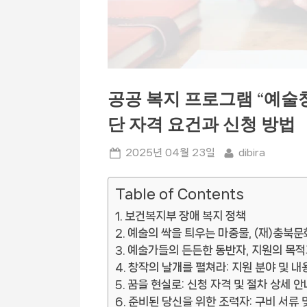
공공 복지 프로그램 “예술
단 자격 요건과 신청 방법
Posted
By
2025년 04월 23일
dibira
on
Table of Contents
보건복지부 장애 복지 정책
예술의 싹을 틔우는 마중물, (재)충북
예술가들의 든든한 동반자, 지원의 목적
창작의 날개를 펼쳐라: 지원 분야 및 내
꿈을 현실로: 신청 자격 및 절차 상세 안
준비된 당신을 위한 조력자: 구비 서류 