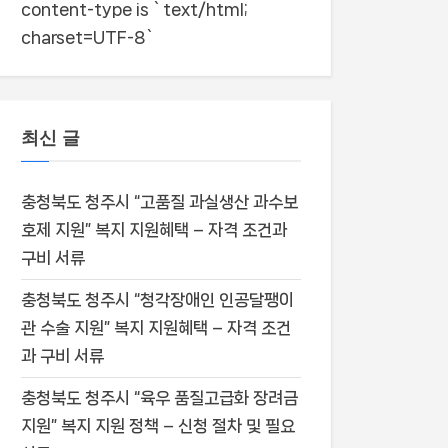
content-type is `text/html;
charset=UTF-8`
최신 글
충청북도 청주시 “고품질 과실생산 과수보
호제 지원” 복지 지원혜택 – 자격 조건과
구비 서류
충청북도 청주시 “청각장애인 인공달팽이
관 수술 지원” 복지 지원혜택 – 자격 조건
과 구비 서류
충청북도 청주시 “육우 품질고급화 장려금
지원” 복지 지원 정책 – 신청 절차 및 필요