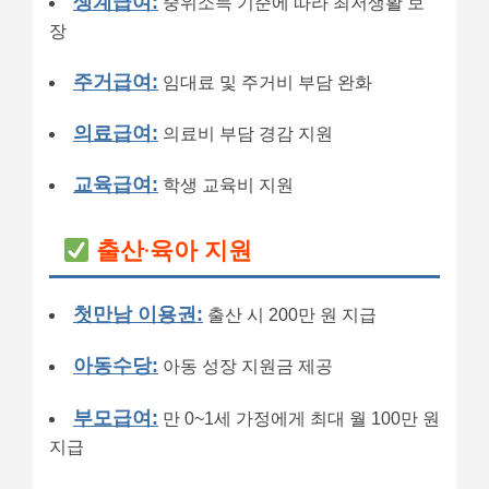
생계급여:
중위소득 기준에 따라 최저생활 보
장
주거급여:
임대료 및 주거비 부담 완화
의료급여:
의료비 부담 경감 지원
교육급여:
학생 교육비 지원
출산·육아 지원
첫만남 이용권:
출산 시 200만 원 지급
아동수당:
아동 성장 지원금 제공
부모급여:
만 0~1세 가정에게 최대 월 100만 원
지급