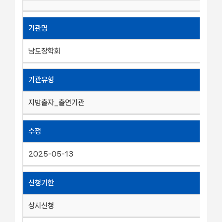
기관명
남도장학회
기관유형
지방출자_출연기관
수정
2025-05-13
신청기한
상시신청