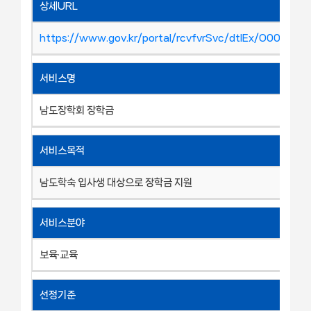
상세URL
https://www.gov.kr/portal/rcvfvrSvc/dtlEx/O00080
서비스명
남도장학회 장학금
서비스목적
남도학숙 입사생 대상으로 장학금 지원
서비스분야
보육·교육
선정기준