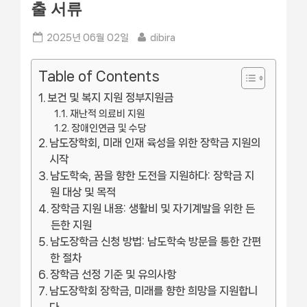
출 서류
Posted
By
2025년 06월 02일
dibira
on
Table of Contents
보건 및 복지 지원 정부지원금
재난적 의료비 지원
장애인연금 및 수당
남도장학회, 미래 인재 육성을 위한 장학금 지원의
시작
남도학숙, 꿈을 향한 도전을 지원하다: 장학금 지
원 대상 및 목적
장학금 지원 내용: 생활비 및 자기계발을 위한 든
든한 지원
남도장학금 신청 방법: 남도학숙 방문을 통한 간편
한 절차
장학금 선정 기준 및 유의사항
남도장학회 장학금, 미래를 향한 희망을 지원합니