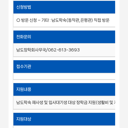
신청방법
○ 방문 신청 – 기타 : 남도학숙(동작관,은평관) 직접 방문
전화문의
남도장학회사무국/062-613-3693
접수기관
지원내용
남도학숙 재사생 및 입사대기생 대상 장학금 지원(생활비 및 자기계발
지원대상