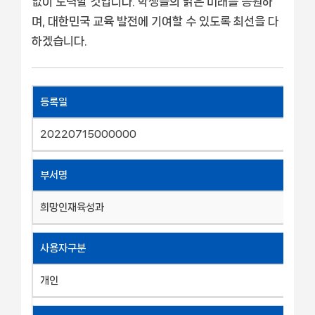
없이 노력할 것입니다. 학생들의 밝은 미래를 응원하
며, 대한민국 교육 발전에 기여할 수 있도록 최선을 다
하겠습니다.
등록일
20220715000000
부서명
희망인재육성과
사용자구분
개인