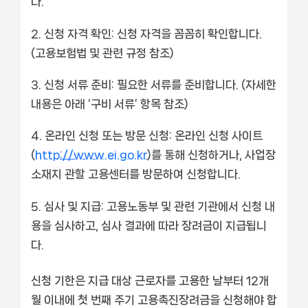
다.
신청 자격 확인:
신청 자격을 꼼꼼히 확인합니다.
(고용보험법 및 관련 규정 참조)
신청 서류 준비:
필요한 서류를 준비합니다. (자세한
내용은 아래 ‘구비 서류’ 항목 참조)
온라인 신청 또는 방문 신청:
온라인 신청 사이트
(
http://www.ei.go.kr
)를 통해 신청하거나, 사업장
소재지 관할 고용센터를 방문하여 신청합니다.
심사 및 지급:
고용노동부 및 관련 기관에서 신청 내
용을 심사하고, 심사 결과에 따라 장려금이 지급됩니
다.
신청 기한은 지급 대상 근로자를 고용한 날부터 12개
월 이내에 첫 번째 주기 고용촉진장려금을 신청해야 합