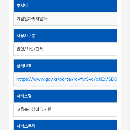
부서명
기업일자리지원과
사용자구분
법인/시설/단체
상세URL
https://www.gov.kr/portal/rcvfvrSvc/dtlEx/SD0000
서비스명
고용촉진장려금 지원
서비스목적