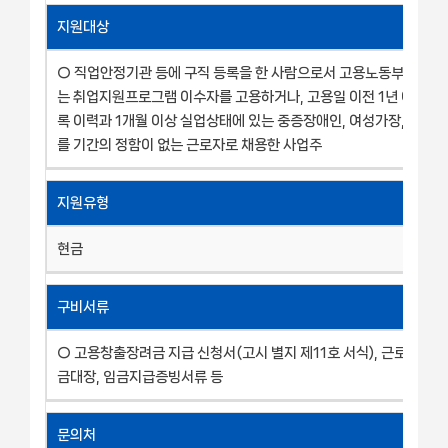
지원대상
○ 직업안정기관 등에 구직 등록을 한 사람으로서 고용노동부 장관이
는 취업지원프로그램 이수자를 고용하거나, 고용일 이전 1년 이내에
록 이력과 1개월 이상 실업상태에 있는 중증장애인, 여성가장, 섬지역
를 기간의 정함이 없는 근로자로 채용한 사업주
지원유형
현금
구비서류
○ 고용창출장려금 지급 신청서(고시 별지 제11호 서식), 근로계약서
금대장, 임금지급증빙서류 등
문의처