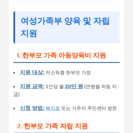
여성가족부 양육 및 자립
지원
1. 한부모 가족 아동양육비 지원
지원 대상:
저소득층 한부모 가정
지원 금액:
20만 원
1인당 월
(연령별 차등 지
급)
신청 방법:
복지로
또는 거주지 주민센터 방문
2. 한부모 가족 자립 지원