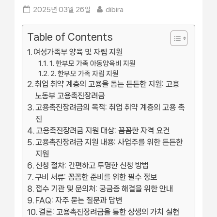
Posted
By
2025년 03월 26일
dibira
on
Table of Contents
여성가족부 양육 및 자립 지원
1. 한부모 가족 아동양육비 지원
2. 한부모 가족 자립 지원
취업 취약 계층의 고용을 돕는 든든한 지원: 고용
노동부 고용촉진장려금
고용촉진장려금의 목적: 취업 취약 계층의 고용 촉
진
고용촉진장려금 지원 대상: 꼼꼼한 자격 요건
고용촉진장려금 지원 내용: 사업주를 위한 든든한
지원
신청 절차: 간편하고 투명한 신청 방법
구비 서류: 꼼꼼한 준비를 위한 필수 정보
접수 기관 및 문의처: 궁금증 해결을 위한 안내
FAQ: 자주 묻는 질문과 답변
결론: 고용촉진장려금을 통한 상생의 가치 실현