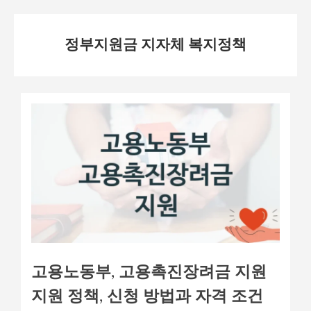
Skip
정부지원금 지자체 복지정책
to
content
고용노동부, 고용촉진장려금 지원
지원 정책, 신청 방법과 자격 조건