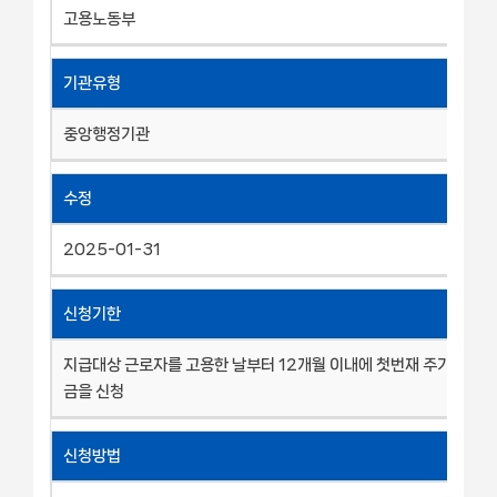
고용노동부
기관유형
중앙행정기관
수정
2025-01-31
신청기한
지급대상 근로자를 고용한 날부터 12개월 이내에 첫번재 주기 고용
금을 신청
신청방법