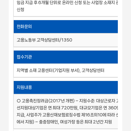
임금 지급 후 6개월 단위로 온라인 신청 또는 사업장 소재지 관할 
신청
전화문의
고용노동부 고객상담센터/1350
접수기관
지역별 소재 고용센터(기업지원 부서), 고객상담센터
지원내용
○ 고용촉진장려금(2017년 개편) – 지원수준: 대상근로자 고용시 1
선지원대상기업은 연 최대 720만원, 대규모기업은 연 360만원(
지급, 사업주가 고용산재보험료징수법 제16조의10에 따라 신고한 
에서 지원) – 중증장애인, 여성가장 등은 최대 2년간 지원