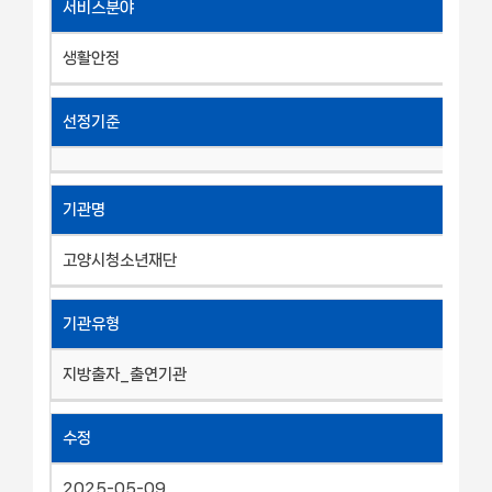
서비스분야
생활안정
선정기준
기관명
고양시청소년재단
기관유형
지방출자_출연기관
수정
2025-05-09