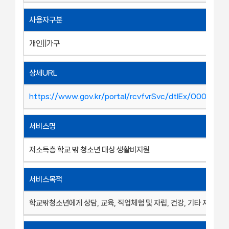
사용자구분
개인||가구
상세URL
https://www.gov.kr/portal/rcvfvrSvc/dtlEx/O00046
서비스명
저소득층 학교 밖 청소년 대상 생활비지원
서비스목적
학교밖청소년에게 상담, 교육, 직업체험 및 자립, 건강, 기타 지원