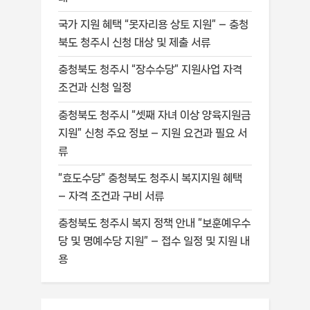
국가 지원 혜택 “못자리용 상토 지원” – 충청
북도 청주시 신청 대상 및 제출 서류
충청북도 청주시 “장수수당” 지원사업 자격
조건과 신청 일정
충청북도 청주시 “셋째 자녀 이상 양육지원금
지원” 신청 주요 정보 – 지원 요건과 필요 서
류
“효도수당” 충청북도 청주시 복지지원 혜택
– 자격 조건과 구비 서류
충청북도 청주시 복지 정책 안내 “보훈예우수
당 및 명예수당 지원” – 접수 일정 및 지원 내
용