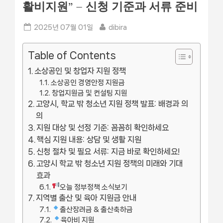
활비지원” – 신청 기준과 서류 준비
Posted
By
2025년 07월 01일
dibira
on
Table of Contents
소상공인 및 창업자 지원 정책
소상공인 경영안정 지원금
창업지원금 및 컨설팅 지원
고양시, 학교 밖 청소년 지원 정책 발표: 배경과 의
의
지원 대상 및 선정 기준: 꼼꼼히 확인하세요
핵심 지원 내용: 상담 및 생활 지원
신청 절차 및 필요 서류: 지금 바로 확인하세요!
고양시 학교 밖 청소년 지원 정책의 미래와 기대
효과
오늘 정부정책 소식보기
지역별 출산 및 육아 지원금 안내
출산장려금 & 출산축하금
육아비 지원