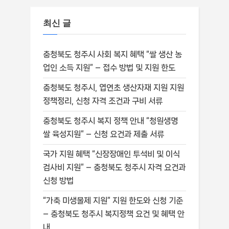
최신 글
충청북도 청주시 사회 복지 혜택 “쌀 생산 농
업인 소득 지원” – 접수 방법 및 지원 한도
충청북도 청주시, 엽연초 생산자재 지원 지원
정책정리, 신청 자격 조건과 구비 서류
충청북도 청주시 복지 정책 안내 “청원생명
쌀 육성지원” – 신청 요건과 제출 서류
국가 지원 혜택 “신장장애인 투석비 및 이식
검사비 지원” – 충청북도 청주시 자격 요건과
신청 방법
“가축 미생물제 지원” 지원 한도와 신청 기준
– 충청북도 청주시 복지정책 요건 및 혜택 안
내