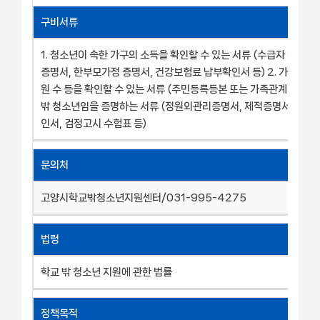
구비서류
1. 청소년이 속한 가구의 소득을 확인할 수 있는 서류 (수급자 증명서,
증명서, 한부모가정 증명서, 건강보험료 납부확인서 등) 2. 가족관계 
원 수 등을 확인할 수 있는 서류 (주민등록등본 또는 가족관계증명서) 
밖 청소년임을 증명하는 서류 (정원외관리증명서, 제적증명서, 미진
인서, 검정고시 수험표 등)
문의처
고양시학교밖청소년지원센터/031-995-4275
법령
학교 밖 청소년 지원에 관한 법률
정책목적