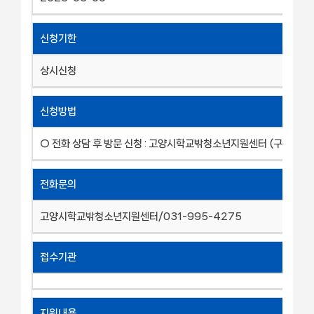
신청기한
상시신청
신청방법
○ 전화 상담 후 방문 신청 : 고양시학교밖청소년지원센터 (구비서류 
전화문의
고양시학교밖청소년지원센터/031-995-4275
접수기관
지원내용