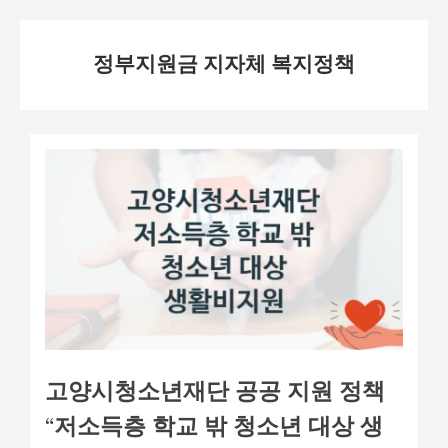
Skip
정부지원금 지자체 복지정책
to
content
고양시청소년재단 공공 지원 정책
“저소득층 학교 밖 청소년 대상 생