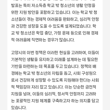
발표는 특히 저소득층 학교 밖 청소년의 생활 안정을
위한 지원 방안을 포함하고 있습니다. 이는 학교 밖 청
소년들이 겪는 경제적 어려움을 완화하고, 심리적 안정
과 건강한 성장을 도울 수 있도록 설계되었습니다. 학
교 밖 청소년은 학업 중단, 가정 문제 등으로 인해 경제
적 어려움에 직면하는 경우가 많습니다.
고양시의 이번 정책은 이러한 현실을 고려하여, 이들이
기본적인 생활을 유지하고 미래를 설계하는 데 필요한
기반을 마련하는 데 목표를 두고 있습니다. 정책의 배
경에는 학교 밖 청소년의 자립을 돕고, 사회 구성원으
로서 건강하게 성장할 수 있도록 지원해야 한다는 사회
적 책임감이 자리 잡고 있습니다. 이는 단순한 금전적
지원을 넘어, 이들의 심리적, 정서적 안정까지 고려하
는 포괄적인 지원 체계를 구축하고자 하는 의지를 담고
있습니다.