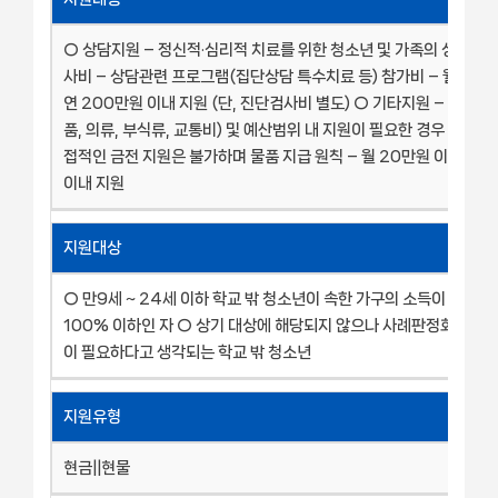
○ 상담지원 – 정신적·심리적 치료를 위한 청소년 및 가족의 상담비 
사비 – 상담관련 프로그램(집단상담 특수치료 등) 참가비 – 월 40만
연 200만원 이내 지원 (단, 진단검사비 별도) ○ 기타지원 – 생활지
품, 의류, 부식류, 교통비) 및 예산범위 내 지원이 필요한 경우 지원 가
접적인 금전 지원은 불가하며 물품 지급 원칙 – 월 20만원 이내, 연 
이내 지원
지원대상
○ 만9세 ~ 24세 이하 학교 밖 청소년이 속한 가구의 소득이 기준
100% 이하인 자 ○ 상기 대상에 해당되지 않으나 사례판정회의를 
이 필요하다고 생각되는 학교 밖 청소년
지원유형
현금||현물