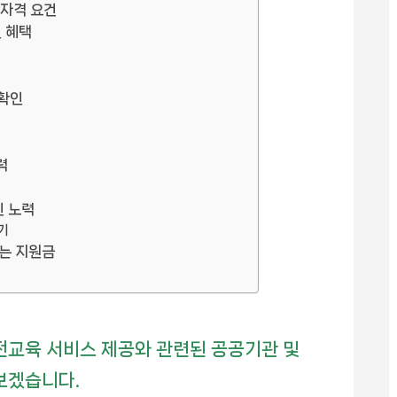
 자격 요건
인 혜택
 확인
력
인 노력
기
는 지원금
교육 서비스 제공와 관련된 공공기관 및
보겠습니다.