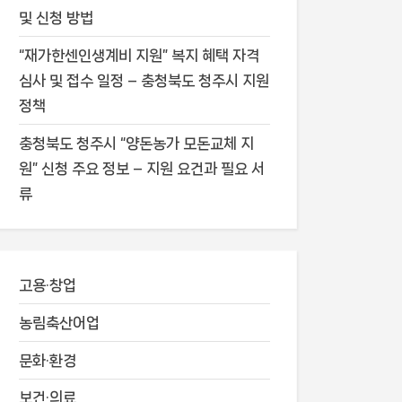
및 신청 방법
“재가한센인생계비 지원” 복지 혜택 자격
심사 및 접수 일정 – 충청북도 청주시 지원
정책
충청북도 청주시 “양돈농가 모돈교체 지
원” 신청 주요 정보 – 지원 요건과 필요 서
류
고용·창업
농림축산어업
문화·환경
보건·의료