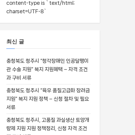
content-type is `text/html;
charset=UTF-8`
최신 글
충청북도 청주시 “청각장애인 인공달팽이
관 수술 지원” 복지 지원혜택 – 자격 조건
과 구비 서류
충청북도 청주시 “육우 품질고급화 장려금
지원” 복지 지원 정책 – 신청 절차 및 필요
서류
충청북도 청주시, 고품질 과실생산 토양개
량제 지원 지원 정책정리, 신청 자격 조건