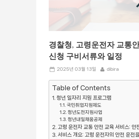
경찰청, 고령운전자 교통안
신청 구비서류와 일정
Posted
By
2025년 03월 13일
dibira
on
Table of Contents
청년 일자리 지원 프로그램
국민취업지원제도
청년도전지원사업
청년내일채움공제
고령 운전자 교통 안전 교육 서비스: 안
서비스 개요: 고령 운전자의 안전 운전