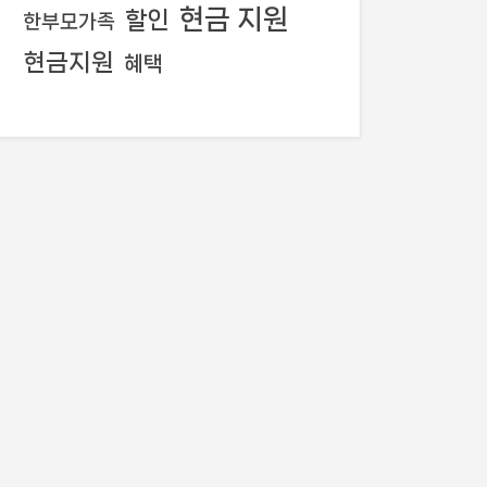
현금 지원
할인
한부모가족
현금지원
혜택