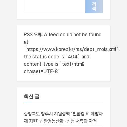
검
색
RSS 오류:
A feed could not be found
at
`https://www.korea.kr/rss/dept_mois.xml`;
the status code is `404` and
content-type is `text/html;
charset=UTF-8`
최신 글
충청북도 청주시 지원정책 “친환경 벼 예방자
재 지원” 친환경농산과 -신청 서류와 자격