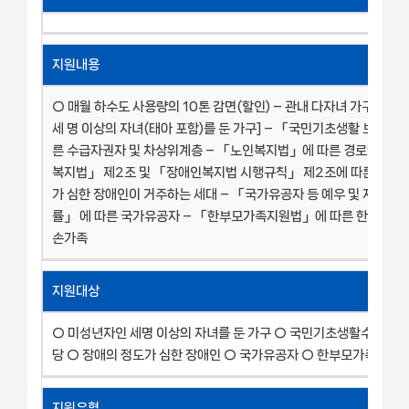
지원내용
○ 매월 하수도 사용량의 10톤 감면(할인) – 관내 다자녀 가구[미
세 명 이상의 자녀(태아 포함)를 둔 가구] – 「국민기초생활 보장법
른 수급자권자 및 차상위계층 – 「노인복지법」에 따른 경로당 – 
복지법」 제2조 및 「장애인복지법 시행규칙」 제2조에 따른 장애
가 심한 장애인이 거주하는 세대 – 「국가유공자 등 예우 및 지원에 
률」 에 따른 국가유공자 – 「한부모가족지원법」에 따른 한부모가족
손가족
지원대상
○ 미성년자인 세명 이상의 자녀를 둔 가구 ○ 국민기초생활수급자 
당 ○ 장애의 정도가 심한 장애인 ○ 국가유공자 ○ 한부모가족 및 
지원유형