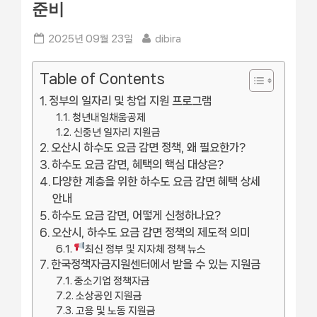
준비
Posted
By
2025년 09월 23일
dibira
on
Table of Contents
정부의 일자리 및 창업 지원 프로그램
청년내일채움공제
신중년 일자리 지원금
오산시 하수도 요금 감면 정책, 왜 필요한가?
하수도 요금 감면, 혜택의 핵심 대상은?
다양한 계층을 위한 하수도 요금 감면 혜택 상세
안내
하수도 요금 감면, 어떻게 신청하나요?
오산시, 하수도 요금 감면 정책의 제도적 의미
최신 정부 및 지자체 정책 뉴스
한국정책자금지원센터에서 받을 수 있는 지원금
중소기업 정책자금
소상공인 지원금
고용 및 노동 지원금