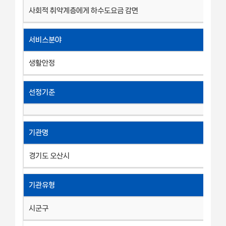
사회적 취약계층에게 하수도요금 감면
서비스분야
생활안정
선정기준
기관명
경기도 오산시
기관유형
시군구