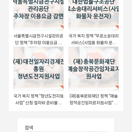
서울특별시금천구시설관리공
국가 복지 정책 “무료소송대리
단 정책 “주차장 이용요금 감
서비스(사업용 화물차 운전
면” 서비스 관리부서 -신청 자
자)” 신청 절차와 준비물 – 대
격 조건과 신청 방법
한법률구조공단
국가 복지 정책 “청년도전지원
(재)충북문화재단 정책 “예술
사업” 신청 절차와 준비물 –
창작공간임차료지원사업” 서
(재)대전일자리경제진흥원
비스 관리부서 -신청 자격 조
건과 신청 방법
검색