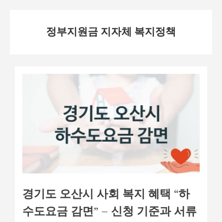
Skip
정부지원금 지자체 복지정책
to
content
경기도 오산시 사회 복지 혜택 “하
수도요금 감면” – 신청 기준과 서류