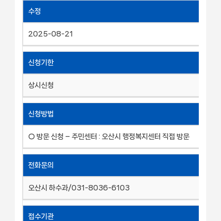
수정
2025-08-21
신청기한
상시신청
신청방법
○ 방문 신청 – 주민센터 : 오산시 행정복지센터 직접 방문
전화문의
오산시 하수과/031-8036-6103
접수기관