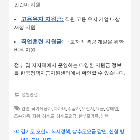
인건비 지원
고용유지 지원금:
직원 고용 유지 기업 대상
재정 지원
직업훈련 지원금:
근로자의 역량 개발을 위한
비용 지원
정부 및 지자체에서 운영하는 다양한 지원금 정보
를 한국정책자금지원센터에서 확인할 수 있습니다.
생활안정
Tags:
,
,
,
,
,
,
,
감면
국가유공자
다자녀
수급자
오산시
요금
장애인
,
,
,
,
,
조손가족
지원
하수도
하수도요금
한부모가족
혜택
글
P
경기도 오산시 복지정책, 상수도요금 감면, 신청 방
r