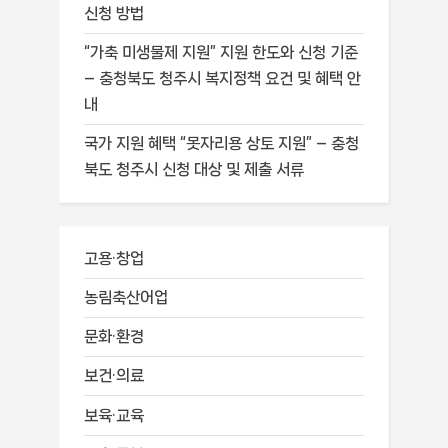
신청 방법
“가축 미생물제 지원” 지원 한도와 신청 기준
– 충청북도 청주시 복지정책 요건 및 혜택 안
내
국가 지원 혜택 “못자리용 상토 지원” – 충청
북도 청주시 신청 대상 및 제출 서류
고용·창업
농림축산어업
문화·환경
보건·의료
보육·교육