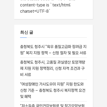
content-type is `text/html;
charset=UTF-8`
최신 글
충청북도 청주시 “육우 품질고급화 장려금 지
원” 복지 지원 정책 – 신청 절차 및 필요 서류
충청북도 청주시, 고품질 과실생산 토양개량
제 지원 지원 정책정리, 신청 자격 조건과 구
비 서류
“여성장애인 가사도우미 지원” 지원 한도와
신청 기준 – 충청북도 청주시 복지정책 요건
및 혜택
“저소득층 국민건강보험료 및 장기요양보험