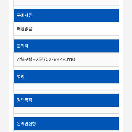
구비서류
해당없음
문의처
강북구립도서관/02-944-3110
법령
정책목적
온라인신청