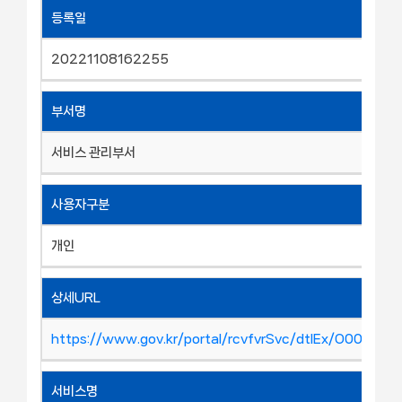
등록일
20221108162255
부서명
서비스 관리부서
사용자구분
개인
상세URL
https://www.gov.kr/portal/rcvfvrSvc/dtlEx/O00022
서비스명