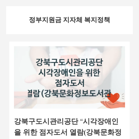
Skip
정부지원금 지자체 복지정책
to
content
강북구도시관리공단 “시각장애인
을 위한 점자도서 열람(강북문화정