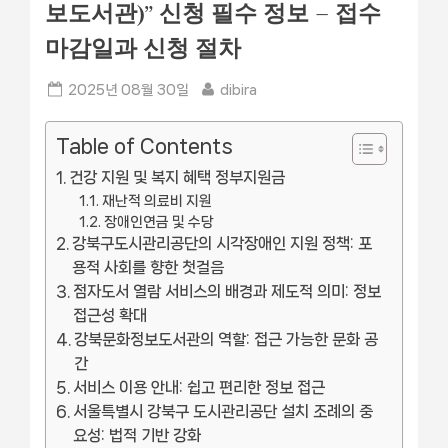
보도서관)” 신청 필수 정보 – 접수
마감일과 신청 절차
Posted
By
2025년 08월 30일
dibira
on
Table of Contents
건강 지원 및 복지 혜택 정부지원금
재난적 의료비 지원
장애인연금 및 수당
강북구도시관리공단의 시각장애인 지원 정책: 포
용적 사회를 향한 첫걸음
점자도서 열람 서비스의 배경과 제도적 의미: 정보
접근성 확대
강북문화정보도서관의 역할: 접근 가능한 문화 공
간
서비스 이용 안내: 쉽고 편리한 정보 접근
서울특별시 강북구 도시관리공단 설치 조례의 중
요성: 법적 기반 강화