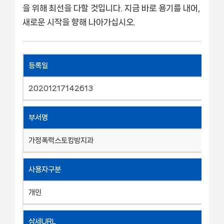
을 위해 최선을 다할 것입니다. 지금 바로 용기를 내어,
새로운 시작을 향해 나아가십시오.
등록일
20201217142613
부서명
가정폭력스토킹방지과
사용자구분
개인
상세URL