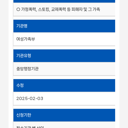
○ 가정폭력, 스토킹, 교제폭력 등 피해자 및 그 가족
기관명
여성가족부
기관유형
중앙행정기관
수정
2025-02-03
신청기한