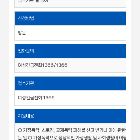
접수기관 별 상이
신청방법
방문
전화문의
여성긴급전화1366/1366
접수기관
여성긴급전화 1366
지원내용
○ 가정폭력, 스토킹, 교제폭력 피해를 신고 받거나 이에 관한 상담에
는 일 ○ 가정폭력으로 정상적인 가정생활 및 사회생활이 어렵거나 그