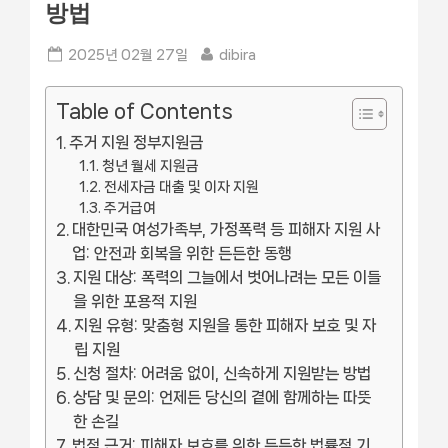
방법
Posted
By
2025년 02월 27일
dibira
on
Table of Contents
주거 지원 정부지원금
청년 월세 지원금
전세자금 대출 및 이자 지원
주거급여
대한민국 여성가족부, 가정폭력 등 피해자 지원 사
업: 안전과 회복을 위한 든든한 동행
지원 대상: 폭력의 그늘에서 벗어나려는 모든 이들
을 위한 포용적 지원
지원 유형: 맞춤형 지원을 통한 피해자 보호 및 자
립 지원
신청 절차: 어려움 없이, 신속하게 지원받는 방법
상담 및 문의: 언제든 당신의 곁에 함께하는 따뜻
한 손길
법적 근거: 피해자 보호를 위한 든든한 법률적 기