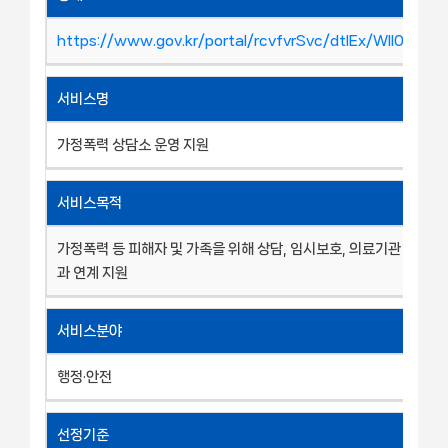
https://www.gov.kr/portal/rcvfvrSvc/dtlEx/WII0000
서비스명
가정폭력 상담소 운영 지원
서비스목적
가정폭력 등 피해자 및 가족을 위해 상담, 임시보호, 의료기관 보호시
과 연계 지원
서비스분야
행정·안전
선정기준