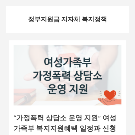
Skip
정부지원금 지자체 복지정책
to
content
“가정폭력 상담소 운영 지원” 여성
가족부 복지지원혜택 일정과 신청