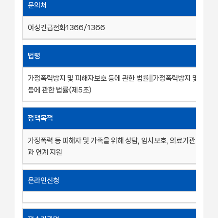
문의처
여성긴급전화1366/1366
법령
가정폭력방지 및 피해자보호 등에 관한 법률||가정폭력방지 및 피해
등에 관한 법률(제5조)
정책목적
가정폭력 등 피해자 및 가족을 위해 상담, 임시보호, 의료기관 보호시
과 연계 지원
온라인신청