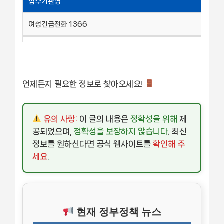
접수기관명
여성긴급전화 1366
언제든지 필요한 정보로 찾아오세요!
유의 사항:
이 글의 내용은
정확성을 위해
제
공되었으며,
정확성을 보장하지 않습니다
. 최신
정보를 원하신다면 공식 웹사이트를
확인해 주
세요
.
현재 정부정책 뉴스